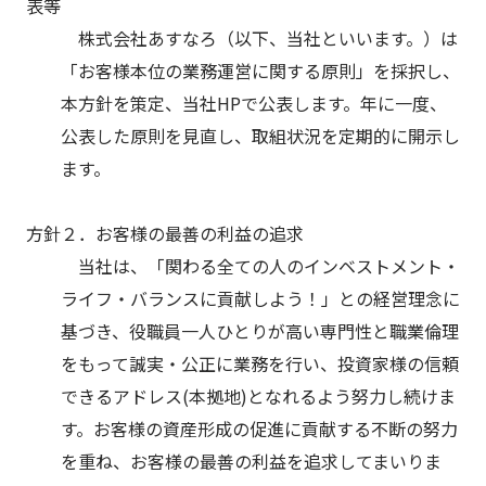
表等
株式会社あすなろ（以下、当社といいます。）は
「お客様本位の業務運営に関する原則」を採択し、
本方針を策定、当社HPで公表します。年に一度、
公表した原則を見直し、取組状況を定期的に開示し
ます。
方針２．お客様の最善の利益の追求
当社は、「関わる全ての人のインベストメント・
ライフ・バランスに貢献しよう！」との経営理念に
基づき、役職員一人ひとりが高い専門性と職業倫理
をもって誠実・公正に業務を行い、投資家様の信頼
できるアドレス(本拠地)となれるよう努力し続けま
す。お客様の資産形成の促進に貢献する不断の努力
を重ね、お客様の最善の利益を追求してまいりま