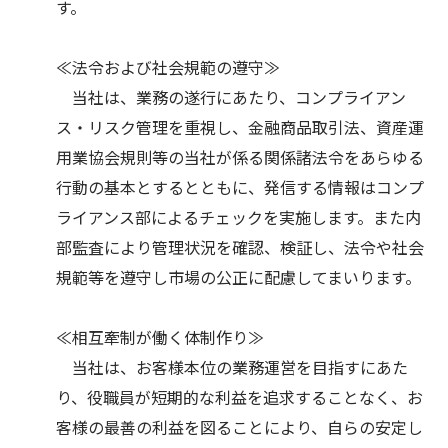
す。
≪法令および社会規範の遵守≫
当社は、業務の遂行にあたり、コンプライアン
ス・リスク管理を重視し、金融商品取引法、資産運
用業協会規則等の当社が係る関係諸法令をあらゆる
行動の基本とするとともに、発信する情報はコンプ
ライアンス部によるチェックを実施します。また内
部監査により管理状況を確認、検証し、法令や社会
規範等を遵守し市場の公正に配慮してまいります。
≪相互牽制が働く体制作り≫
当社は、お客様本位の業務運営を目指すにあた
り、役職員が短期的な利益を追求することなく、お
客様の最善の利益を図ることにより、自らの安定し