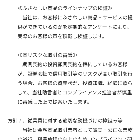
≪ふさわしい商品のラインナップの検証≫
当社は、お客様にふさわしい商品・サービスの提
供ができているのかを定期的なアンケートにより、
実際のお客様の声を頂戴し検証します。
≪高リスクな取引の審議≫
期間契約の投資顧問契約を締結しているお客様
が、証券会社で信用取引等のリスクが高い取引を行
う場合、お客様の資産状況、投資知識、経験に照ら
して、当社助言者とコンプライアンス担当者が慎重
に審議した上で提案いたします。
方針７．従業員に対する適切な動機づけの枠組み等
当社は金融商品取引業者として誠実・公正な業務
の遂行、職業倫理の向上のためコンプライアンス研