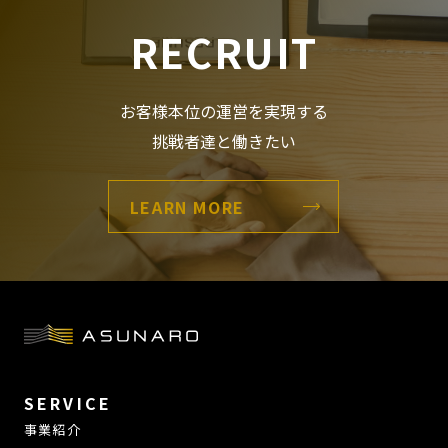
RECRUIT
お客様本位の運営を実現する
挑戦者達と働きたい
LEARN MORE
SERVICE
事業紹介