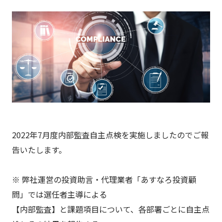
2022年7月度内部監査自主点検を実施しましたのでご報
告いたします。
※ 弊社運営の投資助言・代理業者「あすなろ投資顧
問」では選任者主導による
【内部監査】と課題項目について、各部署ごとに自主点