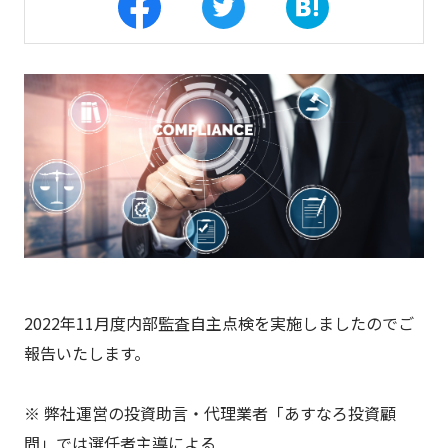
2022年11月度内部監査自主点検を実施しましたのでご
報告いたします。
※ 弊社運営の投資助言・代理業者「あすなろ投資顧
問」では選任者主導による