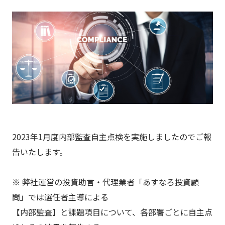
2023年1月度内部監査自主点検を実施しましたのでご報
告いたします。
※ 弊社運営の投資助言・代理業者「あすなろ投資顧
問」では選任者主導による
【内部監査】と課題項目について、各部署ごとに自主点