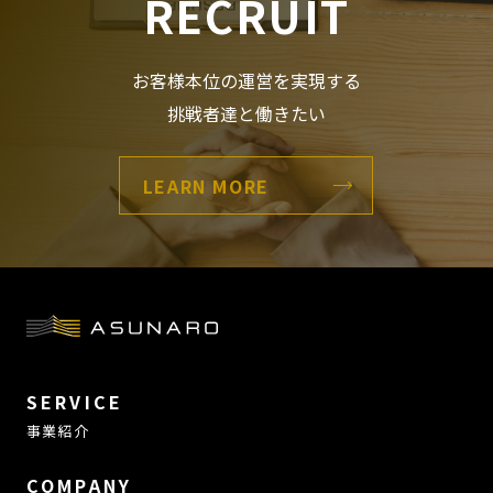
RECRUIT
お客様本位の運営を実現する
挑戦者達と働きたい
LEARN MORE
SERVICE
事業紹介
COMPANY