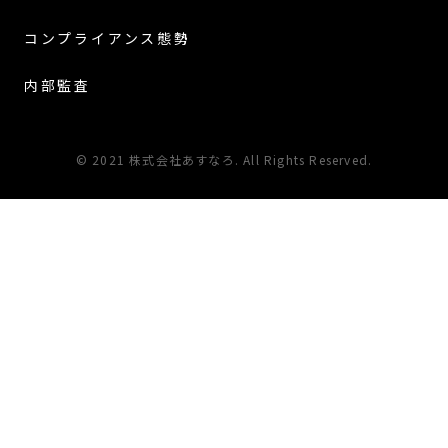
コンプライアンス態勢
内部監査
© 2021 株式会社あすなろ. All Rights Reserved.