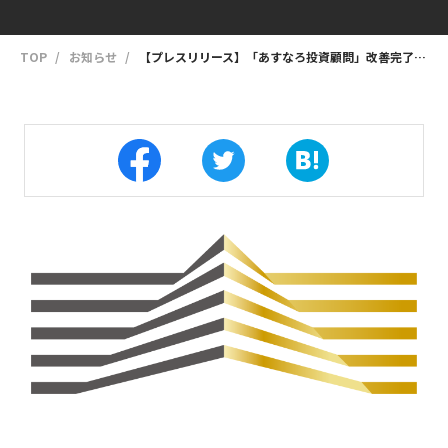
TOP
お知らせ
【プレスリリース】「あすなろ投資顧問」改善完了のご報告と今後の方針について