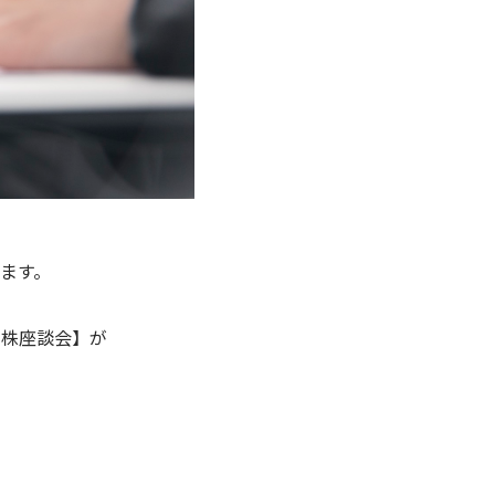
ます。
の株座談会】が