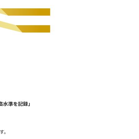
と高水準を記録」
す。