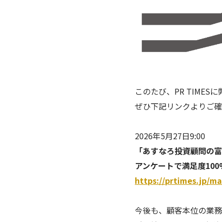
このたび、PR TIME
ぜひ下記リンクよりご確
2026年5月27日9:00
「あすなろ投資顧問の富
アンケートで満足度10
https://prtimes.jp/m
今後も、顧客本位の業務