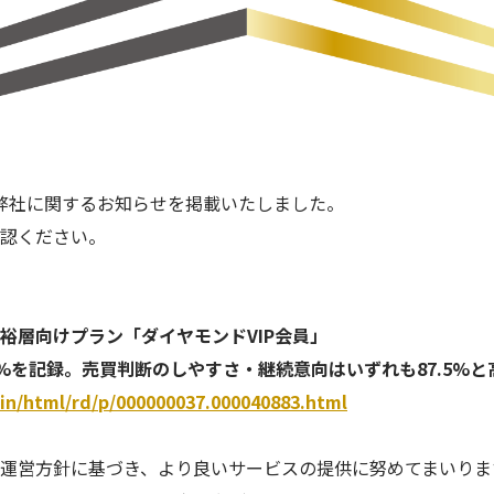
Sに弊社に関するお知らせを掲載いたしました。
認ください。
裕層向けプラン「ダイヤモンドVIP会員」
0%を記録。売買判断のしやすさ・継続意向はいずれも87.5%
ain/html/rd/p/000000037.000040883.html
運営方針に基づき、より良いサービスの提供に努めてまいりま