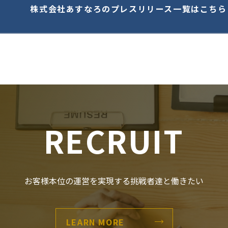
株式会社あすなろのプレスリリース一覧はこちら
RECRUIT
お客様本位の運営を実現する
挑戦者達と働きたい
LEARN MORE