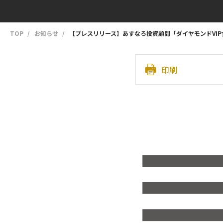
TOP
お知らせ
【プレスリリース】あすなろ投資顧問「ダイヤモンドVIP
印刷