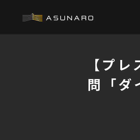
【プレ
問「ダ