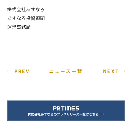
株式会社あすなろ
あすなろ投資顧問
運営事務局
PREV
NEXT
ニュース一覧
株式会社あすなろのプレスリリース一覧はこちら