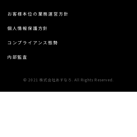
お客様本位の業務運営方針
個人情報保護方針
コンプライアンス態勢
内部監査
© 2021 株式会社あすなろ. All Rights Reserved.