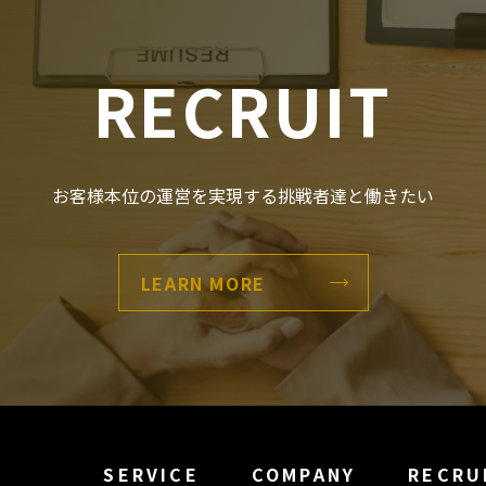
RECRUIT
お客様本位の運営を実現する
挑戦者達と働きたい
LEARN MORE
SERVICE
COMPANY
RECRU