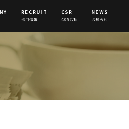
NY
RECRUIT
CSR
NEWS
採用情報
CSR活動
お知らせ