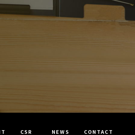
IT
CSR
NEWS
CONTACT