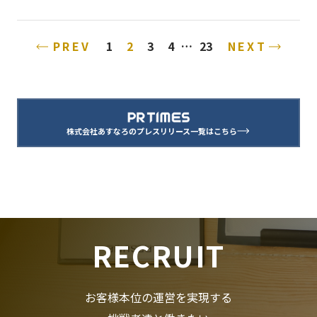
PREV
NEXT
1
2
3
4
…
23
株式会社あすなろのプレスリリース一覧はこちら
RECRUIT
お客様本位の運営を実現する